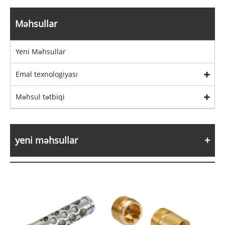
Məhsullar
Yeni Məhsullar
Emal texnologiyası
Məhsul tətbiqi
yeni məhsullar