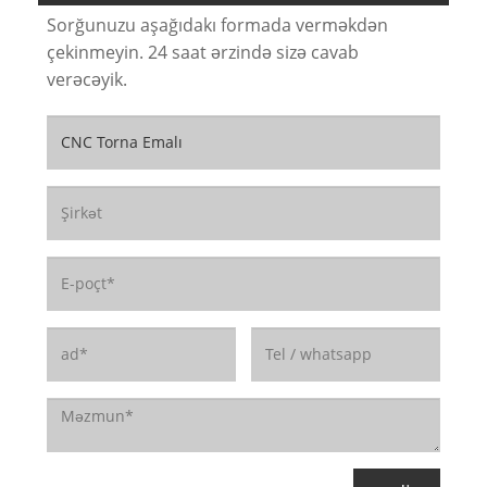
Sorğunuzu aşağıdakı formada verməkdən
çekinmeyin. 24 saat ərzində sizə cavab
verəcəyik.