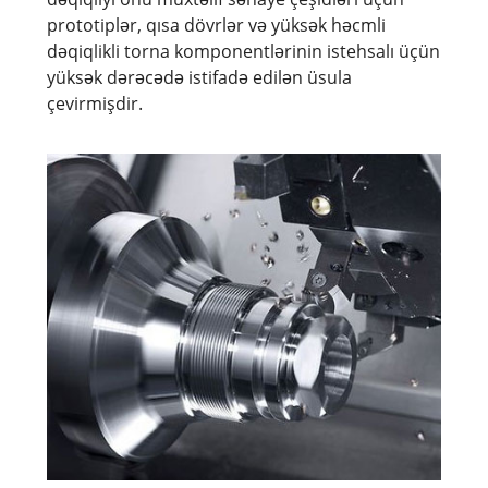
prototiplər, qısa dövrlər və yüksək həcmli
dəqiqlikli torna komponentlərinin istehsalı üçün
yüksək dərəcədə istifadə edilən üsula
çevirmişdir.