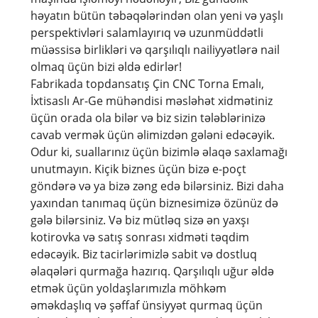
həyatın bütün təbəqələrindən olan yeni və yaşlı
perspektivləri salamlayırıq və uzunmüddətli
müəssisə birlikləri və qarşılıqlı nailiyyətlərə nail
olmaq üçün bizi əldə edirlər!
Fabrikada topdansatış Çin CNC Torna Emalı,
İxtisaslı Ar-Ge mühəndisi məsləhət xidmətiniz
üçün orada ola bilər və biz sizin tələblərinizə
cavab vermək üçün əlimizdən gələni edəcəyik.
Odur ki, suallarınız üçün bizimlə əlaqə saxlamağı
unutmayın. Kiçik biznes üçün bizə e-poçt
göndərə və ya bizə zəng edə bilərsiniz. Bizi daha
yaxından tanımaq üçün biznesimizə özünüz də
gələ bilərsiniz. Və biz mütləq sizə ən yaxşı
kotirovka və satış sonrası xidməti təqdim
edəcəyik. Biz tacirlərimizlə sabit və dostluq
əlaqələri qurmağa hazırıq. Qarşılıqlı uğur əldə
etmək üçün yoldaşlarımızla möhkəm
əməkdaşlıq və şəffaf ünsiyyət qurmaq üçün