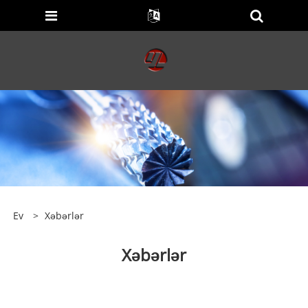
Ev
>
Xəbərlər
Xəbərlər