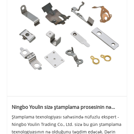
Ningbo Youlin sizə ştamplama prosesinin nə
olduğunu təqdim edəcək
Ştamplama texnologiyası sahəsində nüfuzlu ekspert -
Ningbo Youlin Trading Co., Ltd. sizə bu gün ştamplama
texnologiyasının nə olduğunu təqdim edəcək. Dərin