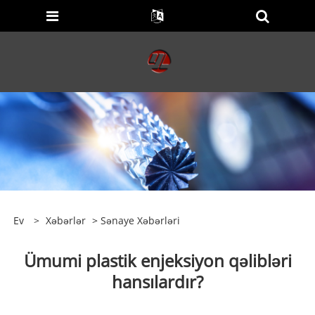
Ev
>
Xəbərlər
>
Sənaye Xəbərləri
Ümumi plastik enjeksiyon qəlibləri
hansılardır?