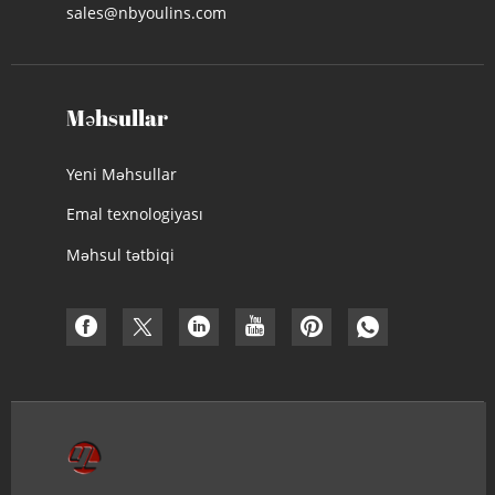
sales@nbyoulins.com
Məhsullar
Yeni Məhsullar
Emal texnologiyası
Məhsul tətbiqi